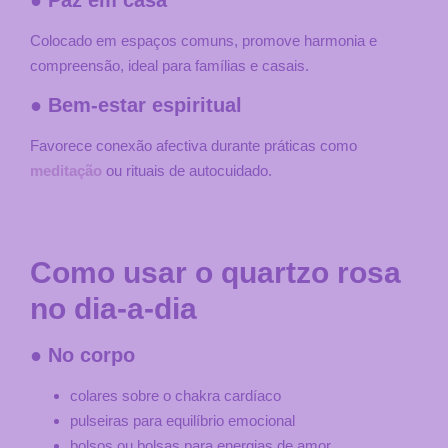
● Paz em casa
Colocado em espaços comuns, promove harmonia e
compreensão, ideal para famílias e casais.
● Bem-estar espiritual
Favorece conexão afectiva durante práticas como
meditação
ou rituais de autocuidado.
Como usar o quartzo rosa
no dia-a-dia
● No corpo
colares sobre o chakra cardíaco
pulseiras para equilíbrio emocional
bolsos ou bolsas para energias de amor