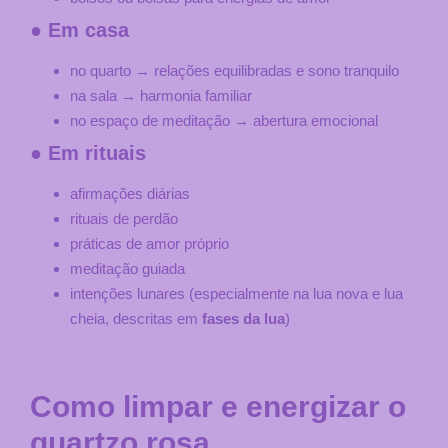
● Em casa
no quarto → relações equilibradas e sono tranquilo
na sala → harmonia familiar
no espaço de meditação → abertura emocional
● Em rituais
afirmações diárias
rituais de perdão
práticas de amor próprio
meditação guiada
intenções lunares (especialmente na lua nova e lua
cheia, descritas em
fases da lua
)
Como limpar e energizar o
quartzo rosa