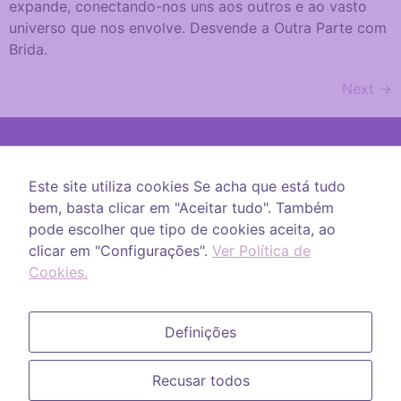
expande, conectando-nos uns aos outros e ao vasto
universo que nos envolve. Desvende a Outra Parte com
Brida.
Next
→
Este site utiliza cookies Se acha que está tudo
Espiritualidade
bem, basta clicar em "Aceitar tudo". Também
Mediunidade
pode escolher que tipo de cookies aceita, ao
Meditação
clicar em "Configurações".
Ver Política de
Cristais
Cookies.
Astrologia
Livros
Definições
Recusar todos