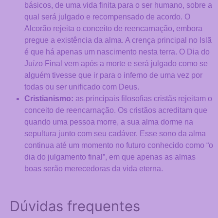
básicos, de uma vida finita para o ser humano, sobre a
ofertas
qual será julgado e recompensado de acordo. O
personalizadas.
Alcorão rejeita o conceito de reencarnação, embora
pregue a existência da alma. A crença principal no Islã
é que há apenas um nascimento nesta terra. O Dia do
Juízo Final vem após a morte e será julgado como se
alguém tivesse que ir para o inferno de uma vez por
todas ou ser unificado com Deus.
Cristianismo:
as principais filosofias cristãs rejeitam o
conceito de reencarnação. Os cristãos acreditam que
quando uma pessoa morre, a sua alma dorme na
sepultura junto com seu cadáver. Esse sono da alma
continua até um momento no futuro conhecido como “o
dia do julgamento final”, em que apenas as almas
boas serão merecedoras da vida eterna.
Dúvidas frequentes