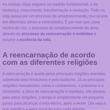
As nossas vidas seguem um padrão fundamental, o da
mudança, crescimento, transformação e evolução. Tudo na
vida passa por um processo de amadurecimento, que ocorre
em diferentes ritmos e velocidades. É por isso que, para
muitos de nós, o processo de amadurecimento da alma
através do
processo de reencarnação é instintivo
e
resume a
essência da vida
.
A reencarnação de acordo
com as diferentes religiões
A reencarnação é aceite pelas principais religiões orientais,
sobretudo pelo hinduísmo e pelo budismo. Já as principais
religiões monoteístas, como o cristianismo, o judaísmo e o
islamismo, a ideia de reencarnação é rejeitada. Isto porque,
para estas religiões, o tempo é simplesmente um pequeno
passo para alcançar a vida eterna, após a morte. Ora veja o
que significa a reencarnação para cada religião.