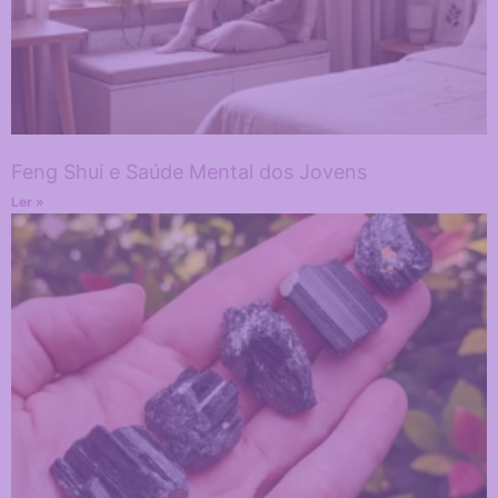
Feng Shui e Saúde Mental dos Jovens
Ler »