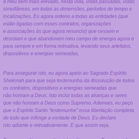
a
meu bem mais elevado, nesta vida, vidas passadas, vidas
simultâneas, em
todas as dimensões, períodos de tempo e
localizações. Eu agora ordeno a
todas as entidades (que
estão ligadas com esses contratos, organizações
e
associações às que agora renuncio) que cessem e
desistam e que abandonem
meu campo de energia agora e
para sempre e em forma retroativa, levando
seus artefatos,
dispositivos e energias semeadas.
Para assegurar isto, eu
agora apelo ao Sagrado Espírito
Shekinah para que seja testemunha da dissolução de todos
os contratos, dispositivos e energias semeadas que
não
honram a Deus. Isto inclui todas as alianças e seres
que não honram a Deus
como Supremo. Ademais, eu peço
que o Espírito Santo “testemunhe” essa
libertação completa
de tudo que infringe a vontade de Deus. Eu declaro
isto
adiante e retroativamente. E que assim seja.