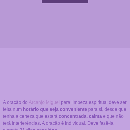
A oração do
Arcanjo Miguel
para
limpeza espiritual
deve ser
feita num
horário que seja conveniente
para si, desde que
tenha a certeza que estará
concentrada, calma
e que não
terá interferências. A oração é individual. Deve fazê-la