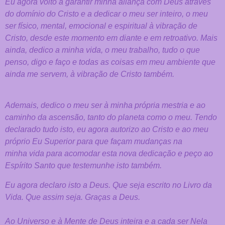
Eu agora volto a garantir minha aliança com Deus através
do domínio do Cristo
e a dedicar o meu ser inteiro, o meu
ser físico, mental, emocional e espiritual à
vibração de
Cristo, desde este momento em diante e em retroativo. Mais
ainda,
dedico a minha vida, o meu trabalho, tudo o que
penso, digo e faço e todas as
coisas em meu ambiente que
ainda me servem, à vibração de Cristo também.
Ademais, dedico o meu ser à minha própria mestria e ao
caminho da ascensão,
tanto do planeta como o meu. Tendo
declarado tudo isto, eu agora autorizo
ao Cristo e ao meu
próprio Eu Superior para que façam mudanças na
minha
vida para acomodar esta nova dedicação e peço ao
Espírito Santo que
testemunhe isto também.
Eu agora declaro isto a Deus. Que seja escrito no
Livro da
Vida. Que assim seja. Graças a Deus.
Ao Universo e à Mente de Deus inteira e a cada ser Nela