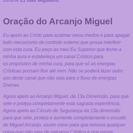
durante
21 dias seguidos
.
Oração do Arcanjo Miguel
Eu apelo ao Cristo para acalmar meus medos e para apagar
todo mecanismo
de controle externo que possa interferir
com esta cura. Eu peço ao meu Eu
Superior que feche a
minha aura e estabeleça um canal Crístico para
os
propósitos de minha cura, para que só as energias
Crísticas possam fluir até
mim. Não se poderá fazer outro
uso deste canal que não seja para o fluxo de
energias
Divinas.
Agora apelo ao Arcanjo Miguel, da 13a Dimensão, para que
sele e proteja
completamente esta sagrada experiência.
Agora apelo ao Círculo de
Segurança da 13a dimensão
para que sele, proteja e aumente completamente
o escudo
de Miguel Arcanjo, assim como para que remova qualquer
coisa que
não seja de natureza Crística e que exista