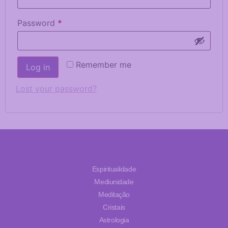
Password
*
Remember me
Log in
Lost your password?
Espiritualidade
Mediunidade
Meditação
Cristais
Astrologia