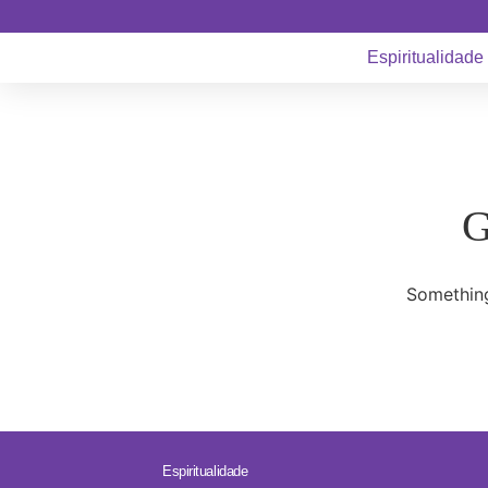
Espiritualidade
G
Something
Espiritualidade