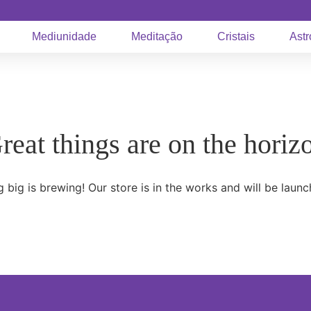
Mediunidade
Meditação
Cristais
Astr
reat things are on the horiz
 big is brewing! Our store is in the works and will be launc